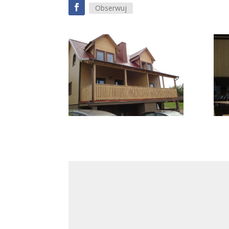
Obserwuj